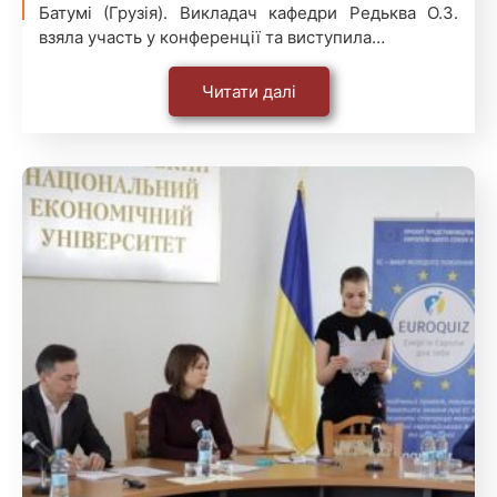
Батумі (Грузія). Викладач кафедри Редьква О.З.
взяла участь у конференції та виступила…
Читати далі