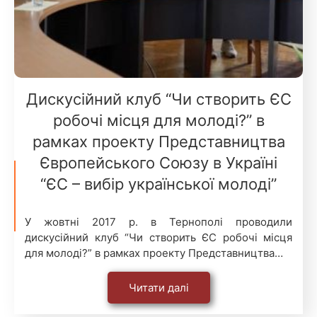
Дискусійний клуб “Чи створить ЄС
робочі місця для молоді?” в
рамках проекту Представництва
Європейського Союзу в Україні
“ЄС – вибір української молоді”
У жовтні 2017 р. в Тернополі проводили
дискусійний клуб “Чи створить ЄС робочі місця
для молоді?” в рамках проекту Представництва…
Читати далі