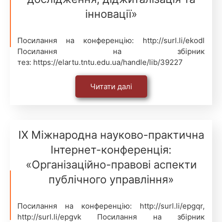
інновації»
Посилання на конференцію: http://surl.li/ekodl
Посилання на збірник
тез: https://elartu.tntu.edu.ua/handle/lib/39227
Читати далі
ІХ Міжнародна науково-практична
Інтернет-конференція:
«Організаційно-правові аспекти
публічного управління»
Посилання на конференцію: http://surl.li/epgqr,
http://surl.li/epgvk Посилання на збірник