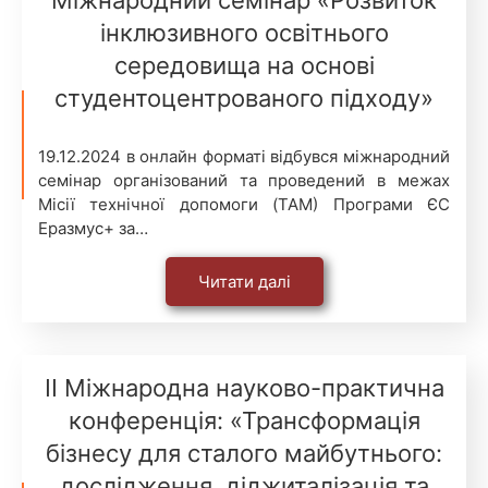
Міжнародний семінар «Розвиток
інклюзивного освітнього
середовища на основі
студентоцентрованого підходу»
19.12.2024 в онлайн форматі відбувся міжнародний
семінар організований та проведений в межах
Місії технічної допомоги (TAM) Програми ЄС
Еразмус+ за…
Читати далі
ІІ Міжнародна науково-практична
конференція: «Трансформація
бізнесу для сталого майбутнього:
дослідження, діджиталізація та