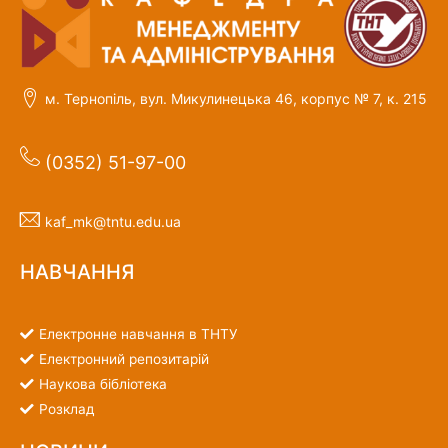
м. Тернопіль, вул. Микулинецька 46, корпус № 7, к. 215
(0352) 51-97-00
kaf_mk@tntu.edu.ua
НАВЧАННЯ
Електронне навчання в ТНТУ
Електронний репозитарій
Наукова бібліотека
Розклад