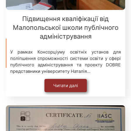
Підвищення кваліфікації від
Малопольської школи публічного
адміністрування
У рамках Консорціуму освітніх установ для
поліпшення спроможності системи освіти у сфері
публічного адміністрування та проекту DOBRE
представники університету Наталія…
Читати далі