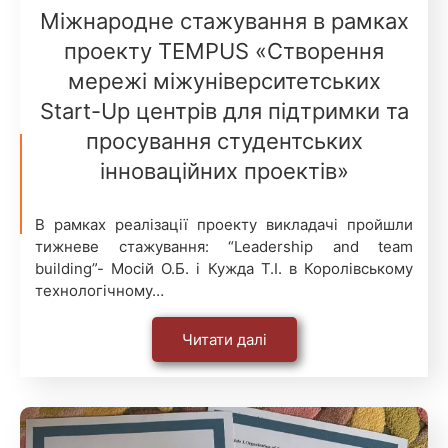
Міжнародне стажування в рамках
проекту TEMPUS «Створення
мережі міжуніверситетських
Start-Up центрів для підтримки та
просування студентських
інноваційних проектів»
В рамках реалізації проекту викладачі пройшли
тижневе стажування: “Leadership and team
building”- Мосій О.Б. і Кужда Т.І. в Королівському
технологічному…
Читати далі