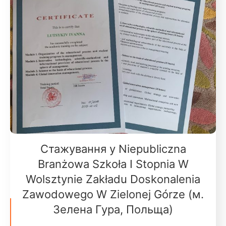
Стажування у Niepubliczna
Branżowa Szkoła I Stopnia W
Wolsztynie Zakładu Doskonalenia
Zawodowego W Zielonej Górze (м.
Зелена Гура, Польща)