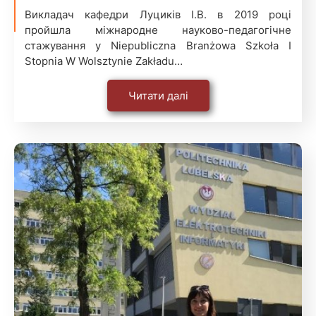
Викладач кафедри Луциків І.В. в 2019 році
пройшла міжнародне науково-педагогічне
стажування у Niepubliczna Branżowa Szkoła I
Stopnia W Wolsztynie Zakładu…
Читати далі