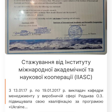
Стажування від Інституту
міжнародної академічної та
наукової кооперації (IIASC)
З 13.01.17 р. по 19.01.2017 р. викладач кафедри
менеджменту у виробничій сфері Редьква О.З.
підвищувала свою кваліфікацію за програмою
«Ukraine…