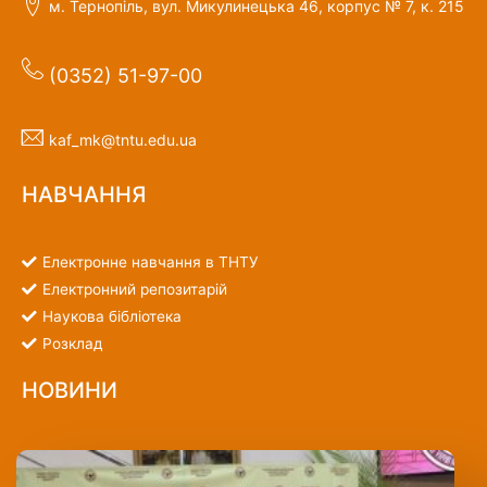
м. Тернопіль, вул. Микулинецька 46, корпус № 7, к. 215
(0352) 51-97-00
kaf_mk@tntu.edu.ua
НАВЧАННЯ
Електронне навчання в ТНТУ
Електронний репозитарій
Наукова бібліотека
Розклад
НОВИНИ