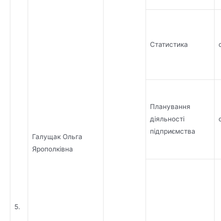
Статистика
Планування
діяльності
підприємства
Галущак Ольга
Ярополківна
5.