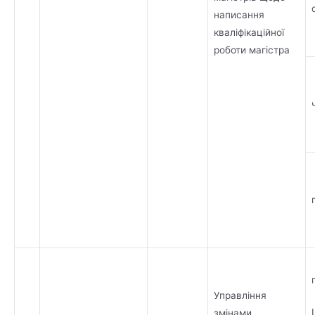
написання
кваліфікаційної
роботи магістра
Управління
змінами