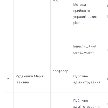
МА
Методи
прийняття
управлінських
рішень
Інвестиційний
менеджмент
професор
Рудакевич Марія
Публічне
2.
Іванівна
адміністрування
Публічне
адміністрування