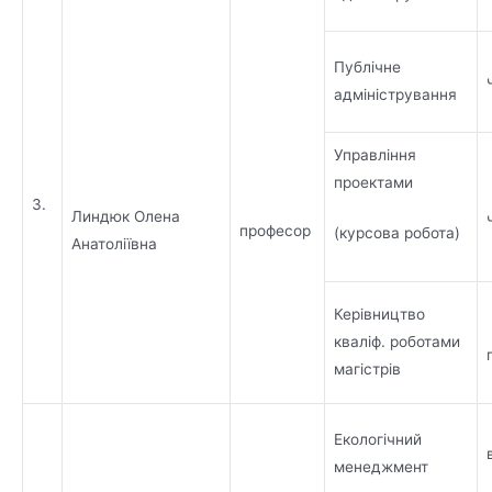
Публічне
адміністрування
Управління
проектами
3.
Линдюк Олена
професор
(курсова робота)
Анатоліївна
Керівництво
кваліф. роботами
магістрів
Екологічний
менеджмент