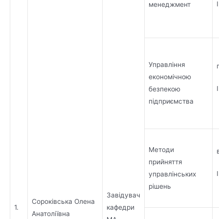
менеджмент
Управління
економічною
безпекою
підприємства
Методи
прийняття
управлінських
рішень
Завідувач
Сороківська Олена
1.
кафедри
Анатоліївна