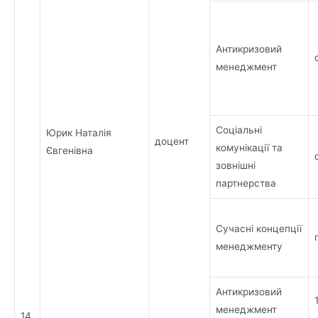
Антикризовий
менеджмент
Соціальні
Юрик Наталія
доцент
комунікації та
Євгенівна
зовнішні
партнерства
Сучасні концепції
менеджменту
Антикризовий
менеджмент
14.