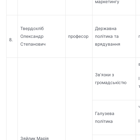
маркетингу
Твердохліб
Державна
Олександр
професор
політика та
8.
Степанович
врядування
Зв’язки з
І
громадськістю
Галузева
політика
Зяйлик Марія