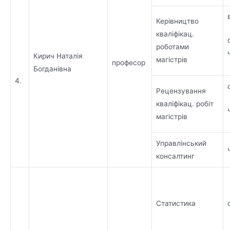
Керівництво
кваліфікац.
роботами
Кирич Наталія
магістрів
професор
Богданівна
4.
Рецензування
кваліфікац. робіт
магістрів
Управлінський
консалтинг
Статистика