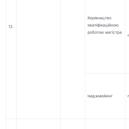
Керівництво
кваліфікаційною
12.
роботою магістра
Іміджмейкінг