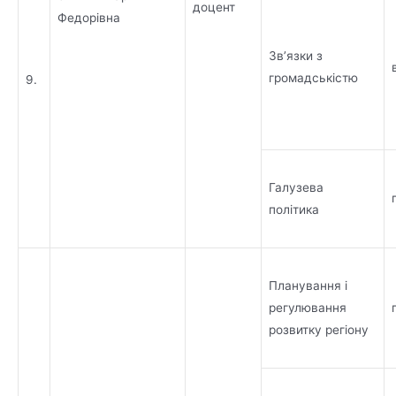
доцент
Федорівна
Зв’язки з
громадськістю
9.
Галузева
політика
Планування і
регулювання
розвитку регіону