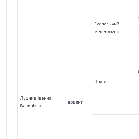
Екологічний
менеджмент
Право
Луциків Іванна
доцент
Василівна