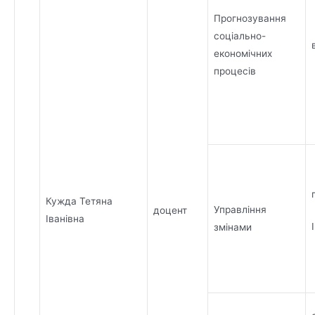
Прогнозування
соціально-
економічних
процесів
Кужда Тетяна
Управління
доцент
Іванівна
змінами