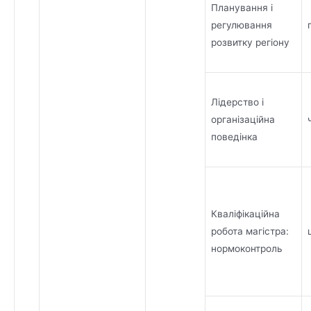
Планування і
регулювання
розвитку регіону
Лідерство і
організаційна
поведінка
Кваліфікаційна
робота магістра:
нормоконтроль