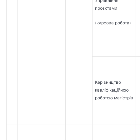
Управління
проєктами
(курсова робота)
Керівництво
кваліфікаційною
роботою магістрів