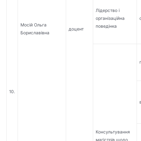
Лідерство і
організаційна
Мосій Ольга
поведінка
доцент
Бориславівна
10.
Консультування
магістрів щодо