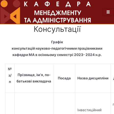
Консультації
Графік
консультацій науково-педагогічними працівниками
кафедри МА в осінньому семестрі 2023- 2024 н.р.
№
Прізвище, ім’я, по-
з/
Посада
Назва дисципліни
батькові викладача
п
Інвестиційний