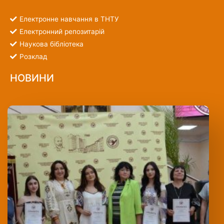
Електронне навчання в ТНТУ
Електронний репозитарій
Наукова бібліотека
Розклад
НОВИНИ