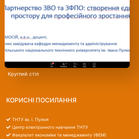
Круглий стіл
КОРИСНІ ПОСИЛАННЯ
ТНТУ ім. І. Пулюя
Центр електронного навчання ТНТУ
Факультет економіки та менеджменту (ФЕМ)