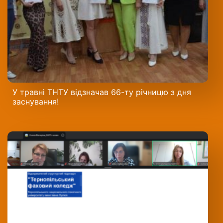
У травні ТНТУ відзначав 66-ту річницю з дня
заснування!