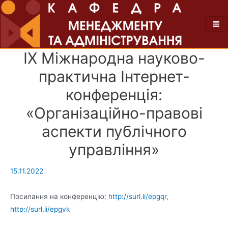
ІХ Міжнародна науково-
практична Інтернет-
конференція:
«Організаційно-правові
аспекти публічного
управління»
15.11.2022
Посилання на конференцію:
http://surl.li/epgqr
,
http://surl.li/epgvk