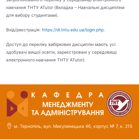
навчання ТНТУ ATutor (Вкладка – Навчальні дисципліни
для вибору студентами).
Вхід/реєстрація:
https://dl.tntu.edu.ua/login.php
.
Доступ до переліку вибіркових дисциплін мають усі
здобувачі вищої освіти, зареєстровані у середовищі
електронного навчання ТНТУ ATutor).
м. Тернопіль, вул. Микулинецька 46, корпус № 7, к. 215