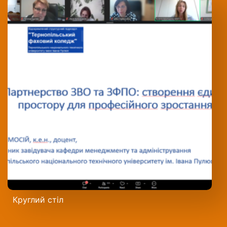
Круглий стіл