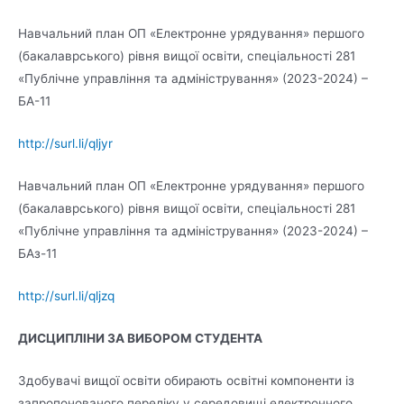
Навчальний план ОП «Електронне урядування» першого
(бакалаврського) рівня вищої освіти, спеціальності 281
«Публічне управління та адміністрування» (2023-2024) –
БА-11
http://surl.li/qljyr
Навчальний план ОП «Електронне урядування» першого
(бакалаврського) рівня вищої освіти, спеціальності 281
«Публічне управління та адміністрування» (2023-2024) –
БАз-11
http://surl.li/qljzq
ДИСЦИПЛІНИ ЗА ВИБОРОМ СТУДЕНТА
Здобувачі вищої освіти обирають освітні компоненти із
запропонованого переліку у середовищі електронного