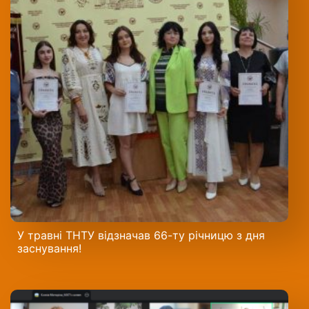
У травні ТНТУ відзначав 66-ту річницю з дня
заснування!