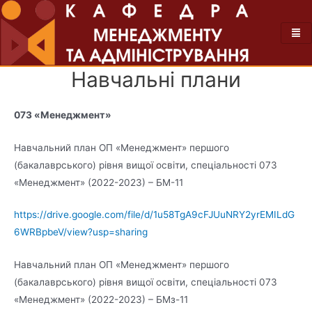
Навчальні плани
073 «Менеджмент»
Навчальний план ОП «Менеджмент» першого
(бакалаврського) рівня вищої освіти, спеціальності 073
«Менеджмент» (2022-2023) – БМ-11
https://drive.google.com/file/d/1u58TgA9cFJUuNRY2yrEMILdG
6WRBpbeV/view?usp=sharing
Навчальний план ОП «Менеджмент» першого
(бакалаврського) рівня вищої освіти, спеціальності 073
«Менеджмент» (2022-2023) – БМз-11