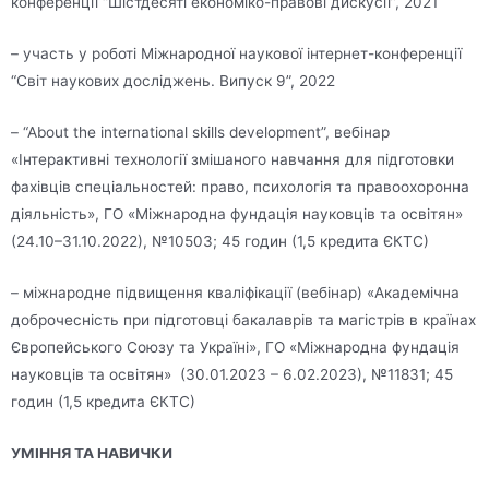
конференції “Шістдесяті економіко-правові дискусії”, 2021
– участь у роботі Міжнародної наукової інтернет-конференції
“Світ наукових досліджень. Випуск 9”, 2022
– “About the international skills development”, вебінар
«Інтерактивні технології змішаного навчання для підготовки
фахівців спеціальностей: право, психологія та правоохоронна
діяльність», ГО «Міжнародна фундація науковців та освітян»
(24.10–31.10.2022), №10503; 45 годин (1,5 кредита ЄКТС)
– міжнародне підвищення кваліфікації (вебінар) «Академічна
доброчесність при підготовці бакалаврів та магістрів в країнах
Європейського Союзу та Україні», ГО «Міжнародна фундація
науковців та освітян» (30.01.2023 – 6.02.2023), №11831; 45
годин (1,5 кредита ЄКТС)
УМІННЯ ТА НАВИЧКИ