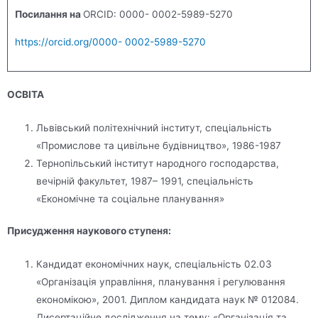
Посилання на
ORCID: 0000- 0002-5989-5270
https://orcid.org/0000- 0002-5989-5270
ОСВІТА
Львівський політехнічний інститут, спеціальність
«Промислове та цивільне будівництво», 1986-1987
Тернопільський інститут народного господарства,
вечірній факультет, 1987– 1991, спеціальність
«Економічне та соціальне планування»
Присудження наукового ступеня:
Кандидат економічних наук, спеціальність 02.03
«Організація управління, планування і регулювання
економікою», 2001. Диплом кандидата наук № 012084.
Дисертаційне дослідження на тему: «Організація та