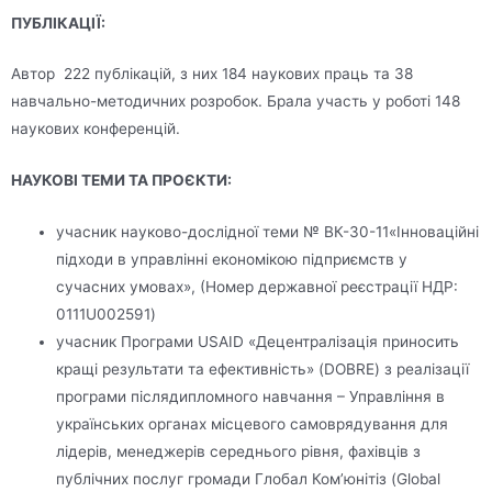
ПУБЛІКАЦІЇ:
Автор 222 публікацій, з них 184 наукових праць та 38
навчально-методичних розробок. Брала участь у роботі 148
наукових конференцій.
НАУКОВІ ТЕМИ ТА ПРОЄКТИ:
учасник науково-дослідної теми № ВК-30-11«Інноваційні
підходи в управлінні економікою підприємств у
сучасних умовах», (Номер державної реєстрації НДР:
0111U002591)
учасник Програми USAID «Децентралізація приносить
кращі результати та ефективність» (DOBRE) з реалізації
програми післядипломного навчання – Управління в
українських органах місцевого самоврядування для
лідерів, менеджерів середнього рівня, фахівців з
публічних послуг громади Глобал Ком’юнітіз (Global