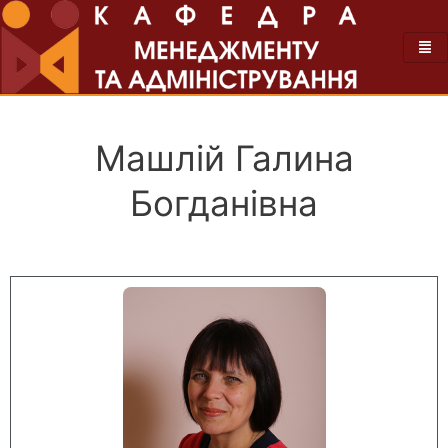
Машлій Галина
Богданівна