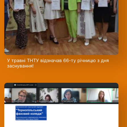
У травні ТНТУ відзначав 66-ту річницю з дня
заснування!