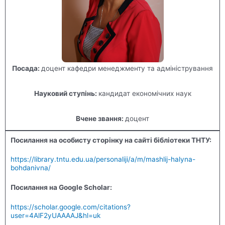
Посада:
доцент кафедри менеджменту та адміністрування
Науковий ступінь:
кандидат економічних наук
Вчене звання:
доцент
Посилання на особисту сторінку на сайті бібліотеки ТНТУ:
https://library.tntu.edu.ua/personaliji/a/m/mashlij-halyna-
bohdanivna/
Посилання на Google Scholar:
https://scholar.google.com/citations?
user=4AlF2yUAAAAJ&hl=uk