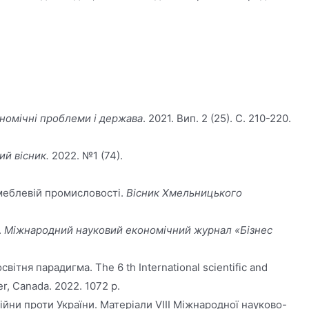
номічні проблеми і держава
. 2021. Вип. 2 (25). С. 210-220.
ий вісник.
2022. №1 (74).
 меблевій промисловості.
Вісник Хмельницького
.
Міжнародний науковий економічний журнал «Бізнес
тня парадигма. The 6 th International scientific and
er, Canada. 2022. 1072 p.
війни проти України. Матеріали VІІІ Міжнародної науково-