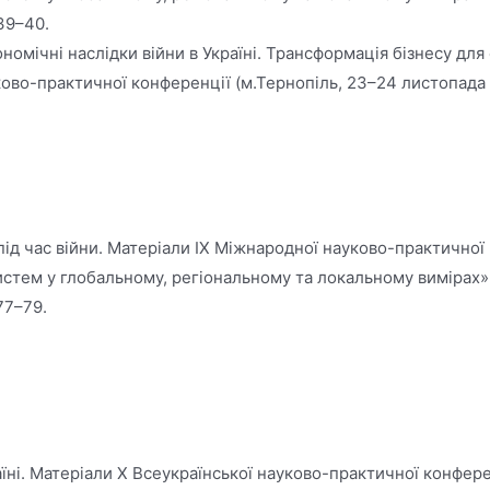
39–40.
омічні наслідки війни в Україні. Трансформація бізнесу для
уково-практичної конференції (м.Тернопіль, 23–24 листопада 2
під час війни. Матеріали IX Міжнародної науково-практично
ем у глобальному, регіональному та локальному вимірах»: зб.
77–79.
аїні. Матеріали Х Всеукраїнської науково-практичної конфер