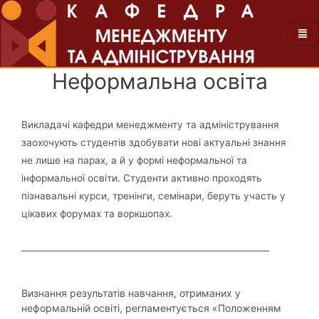
Неформальна освіта
Викладачі кафедри менеджменту та адміністрування
заохочують студентів здобувати нові актуальні знання
не лише на парах, а й у формі неформальної та
інформальної освіти. Студенти активно проходять
пізнавальні курси, тренінги, семінари, беруть участь у
цікавих форумах та воркшопах.
__________________________________________________________
Визнання результатів навчання, отриманих у
неформальній освіті, регламентується «Положенням