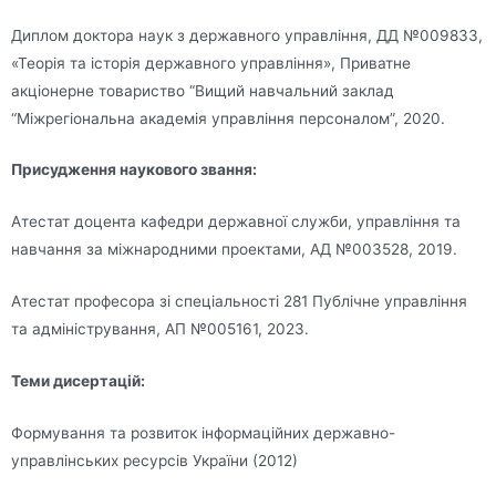
Диплом доктора наук з державного управління, ДД №009833,
«Теорія та історія державного управління», Приватне
акціонерне товариство “Вищий навчальний заклад
“Міжрегіональна академія управління персоналом”, 2020.
Присудження наукового звання:
Атестат доцента кафедри державної служби, управління та
навчання за міжнародними проектами, АД №003528, 2019.
Атестат професора зі спеціальності 281 Публічне управління
та адміністрування, АП №005161, 2023.
Теми дисертацій:
Формування та розвиток інформаційних державно-
управлінських ресурсів України (2012)