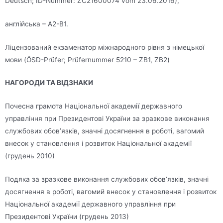
Deutsch; ID-Nummer: ZC21600074 vom 23.06.2016),
англійська – А2-В1.
Ліцензований екзаменатор міжнародного рівня з німецької
мови (ÖSD-Prüfer; Prüfernummer 5210 – ZB1, ZB2)
НАГОРОДИ ТА ВІДЗНАКИ
Почесна грамота Національної академії державного
управління при Президентові України за зразкове виконання
службових обов’язків, значні досягнення в роботі, вагомий
внесок у становлення і розвиток Національної академії
(грудень 2010)
Подяка за зразкове виконання службових обов’язків, значні
досягнення в роботі, вагомий внесок у становлення і розвиток
Національної академії державного управління при
Президентові України (грудень 2013)