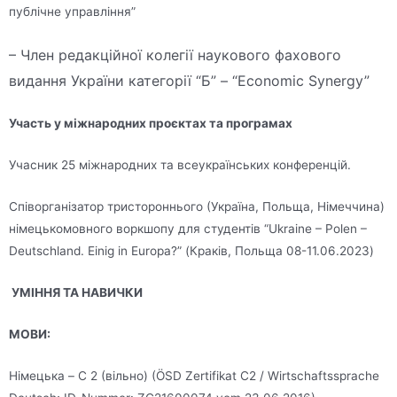
публічне управління”
– Член редакційної колегії наукового фахового
видання України категорії “Б” – “Economic Synergy”
Участь у міжнародних проєктах та програмах
Учасник 25 міжнародних та всеукраїнських конференцій.
Співорганізатор тристороннього (Україна, Польща, Німеччина)
німецькомовного воркшопу для студентів “Ukraine – Polen –
Deutschland. Einig in Europa?” (Краків, Польща 08-11.06.2023)
УМІННЯ ТА НАВИЧКИ
МОВИ:
Німецька – C 2 (вільно) (ÖSD Zertifikat C2 / Wirtschaftssprache