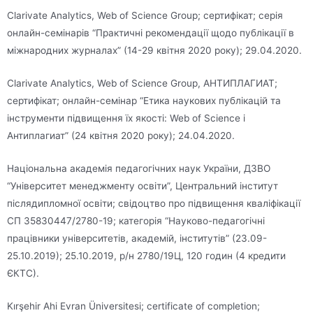
Clarivate Analytics, Web of Science Group; сертифікат; серія
онлайн-семінарів “Практичні рекомендації щодо публікації в
міжнародних журналах” (14-29 квітня 2020 року); 29.04.2020.
Clarivate Analytics, Web of Science Group, АНТИПЛАГИАТ;
сертифікат; онлайн-семінар “Етика наукових публікацій та
інструменти підвищення їх якості: Web of Science і
Антиплагиат” (24 квітня 2020 року); 24.04.2020.
Національна академія педагогічних наук України, ДЗВО
“Університет менеджменту освіти”, Центральний інститут
післядипломної освіти; свідоцтво про підвищення кваліфікації
СП 35830447/2780-19; категорія “Науково-педагогічні
працівники університетів, академій, інститутів” (23.09-
25.10.2019); 25.10.2019, р/н 2780/19Ц, 120 годин (4 кредити
ЄКТС).
Kırşehir Ahi Evran Üniversitesi; certificate of completion;