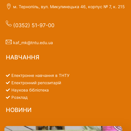
м. Тернопіль, вул. Микулинецька 46, корпус № 7, к. 215
(0352) 51-97-00
kaf_mk@tntu.edu.ua
НАВЧАННЯ
Електронне навчання в ТНТУ
Електронний репозитарій
Наукова бібліотека
Розклад
НОВИНИ