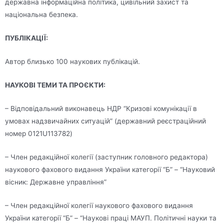
державна інформаційна політика, цивільний захист та
національна безпека.
ПУБЛІКАЦІЇ:
Автор близько 100 наукових публікацій.
НАУКОВІ ТЕМИ ТА ПРОЄКТИ:
– Відповідальний виконавець НДР “Кризові комунікації в
умовах надзвичайних ситуацій” (державний реєстраційний
номер 0121U113782)
– Член редакційної колегії (заступник головного редактора)
наукового фахового видання України категорії “Б” – “Науковий
вісник: Державне управління”
– Член редакційної колегії наукового фахового видання
України категорії “Б” – “Наукові праці МАУП. Політичні науки та