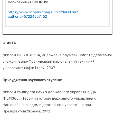
Посилання на
SCOPUS
:
https://www.scopus.com/authid/detail.uri?
authorId=57224507452
ОСВІТА
Диплом ВА 33013504, «Державна служба», магістр державної
служби, Івано-Франківський національний технічний
університет нафти і газу, 2007.
Присудження наукового ступеня:
Диплом кандидата наук з державного управління, ДК
№011366, «Теорія та історія державного управління»,
Національна академія державного управління при
Президентові України, 2012.