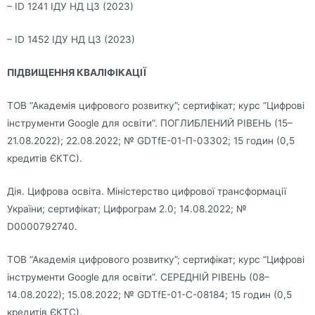
– ID 1241 ІДУ НД ЦЗ (2023)
– ID 1452 ІДУ НД ЦЗ (2023)
ПІДВИЩЕННЯ КВАЛІФІКАЦІЇ
ТОВ “Академія цифрового розвитку”; сертифікат; курс “Цифрові
інструменти Google для освіти”. ПОГЛИБЛЕНИЙ РІВЕНЬ (15–
21.08.2022); 22.08.2022; № GDTfE-01-П-03302; 15 годин (0,5
кредитів ЄКТС).
Дія. Цифрова освіта. Міністерство цифрової трансформації
України; сертифікат; Цифрограм 2.0; 14.08.2022; №
D0000792740.
ТОВ “Академія цифрового розвитку”; сертифікат; курс “Цифрові
інструменти Google для освіти”. СЕРЕДНІЙ РІВЕНЬ (08–
14.08.2022); 15.08.2022; № GDTfE-01-С-08184; 15 годин (0,5
кредитів ЄКТС).