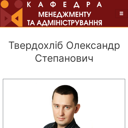
Твердохліб Олександр
Степанович