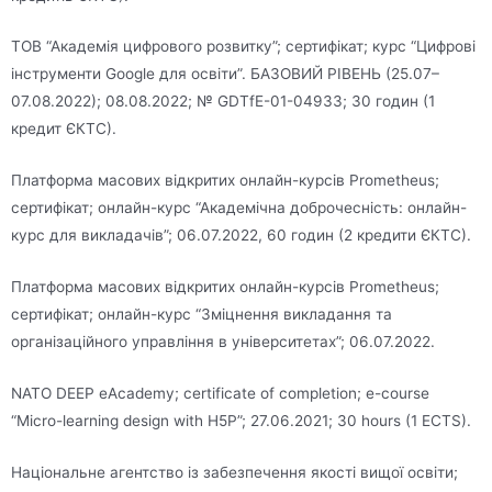
ТОВ “Академія цифрового розвитку”; сертифікат; курс “Цифрові
інструменти Google для освіти”. БАЗОВИЙ РІВЕНЬ (25.07–
07.08.2022); 08.08.2022; № GDTfE-01-04933; 30 годин (1
кредит ЄКТС).
Платформа масових відкритих онлайн-курсів Prometheus;
сертифікат; онлайн-курс “Академічна доброчесність: онлайн-
курс для викладачів”; 06.07.2022, 60 годин (2 кредити ЄКТС).
Платформа масових відкритих онлайн-курсів Prometheus;
сертифікат; онлайн-курс “Зміцнення викладання та
організаційного управління в університетах”; 06.07.2022.
NATO DEEP eAcademy; certificate of completion; e-course
“Micro-learning design with H5P”; 27.06.2021; 30 hours (1 ECTS).
Національне агентство із забезпечення якості вищої освіти;