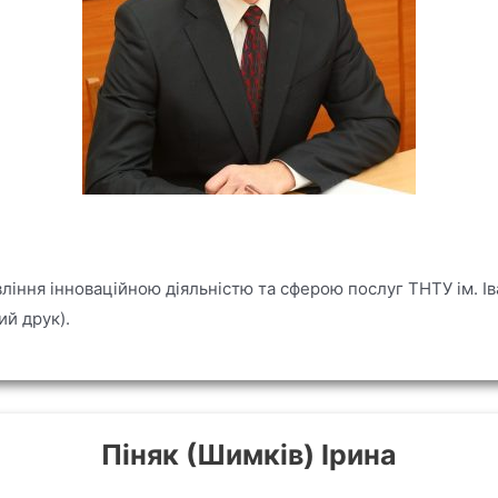
ління інноваційною діяльністю та сферою послуг ТНТУ ім. Ів
ий друк).
Піняк (Шимків) Ірина