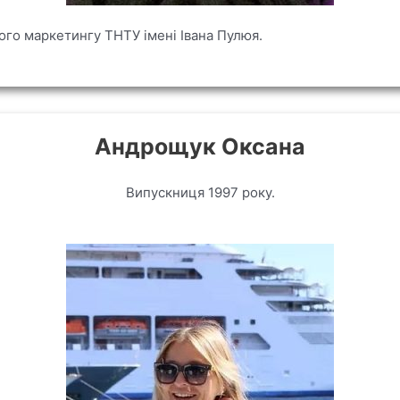
го маркетингу ТНТУ імені Івана Пулюя.
Андрощук Оксана
Випускниця 1997 року.