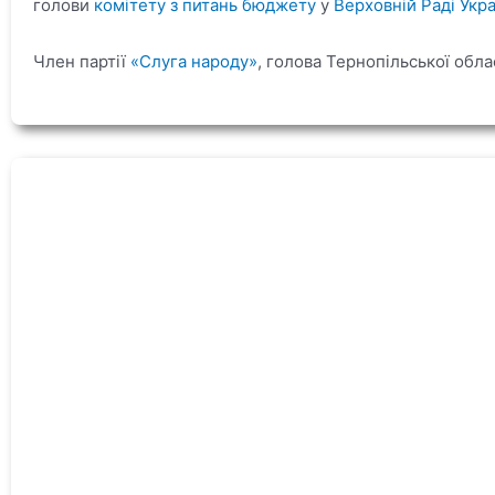
голови
комітету з питань бюджету
у
Верховній Раді Укра
Член партії
«Слуга народу»
, голова Тернопільської облас