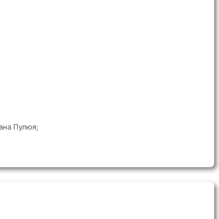
ана Пулюя;