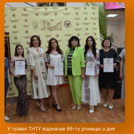
У травні ТНТУ відзначав 66-ту річницю з дня