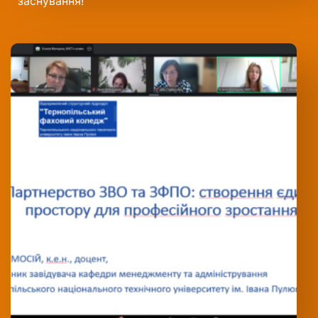
заснування!