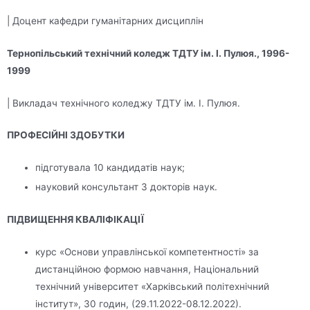
| Доцент кафедри гуманітарних дисциплін
Тернопільський
технічний коледж ТДТУ ім. І. Пулюя., 1996-
1999
| Викладач технічного коледжу ТДТУ ім. І. Пулюя.
ПРОФЕСІЙНІ ЗДОБУТКИ
підготувала 10 кандидатів наук;
науковий консультант 3 докторів наук.
ПІДВИЩЕННЯ КВАЛІФІКАЦІЇ
курс «Основи управлінської компетентності» за
дистанційною формою навчання, Національний
технічний університет «Харківський політехнічний
інститут», 30 годин, (29.11.2022-08.12.2022).