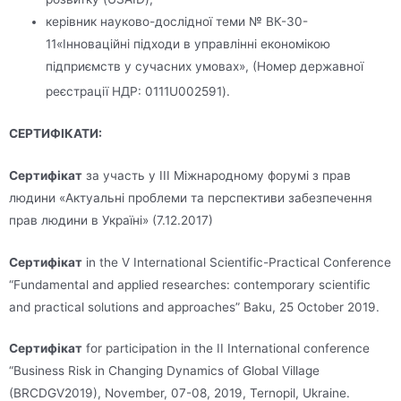
керівник науково-дослідної теми № ВК-30-
11«Інноваційні підходи в управлінні економікою
підприємств у сучасних умовах», (Номер державної
реєстрації НДР: 0111U002591).
СЕРТИФІКАТИ:
Сертифікат
за участь у ІІІ Міжнародному форумі з прав
людини «Актуальні проблеми та перспективи забезпечення
прав людини в Україні» (7.12.2017)
Сертифікат
in the V International Scientific-Practical Conference
“Fundamental and applied researches: contemporary scientific
and practical solutions and approaches” Baku, 25 October 2019.
Сертифікат
for participation in the II International conference
“Business Risk in Changing Dynamics of Global Village
(BRCDGV2019), November, 07-08, 2019, Ternopil, Ukraine.