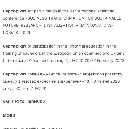
Сертифікат
for participation in the IІ International scientific
conference «BUSINESS TRANSFORMATION FOR SUSTAINABLE
FUTURE: RESEARCH, DIGITALIZATION AND INNOVATIONS»
(ICBuTS 2022)
Сертифікат
of participation in the “Informal education in the
training of bachelors in the European Union countries and Ukraine”
(International Advanced Training, 1,5 ECTS) 20-27 February 2023.
Сертифікат
«Менеджмент та маркетинг як фактори розвитку
бізнесу в умовах економіки відновлення» 18 -19 квітня 2023
року, 30 год. (1 ECTS)
УМІННЯ ТА НАВИЧКИ
МОВИ:
українська, російська– вільно;