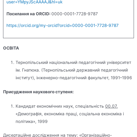
user=YMpyJScAAAAJ&hl=uk
Посилання на ORCID:
0000-0001-7728-9787
https://orcid.org/my-orcid?orcid=0000-0001-7728-9787
ОСВІТА
Тернопільський національний педагогічний університет
ім. Гнатюка. (Тернопільський державний педагогічний
інститут), інженерно-педагогічний факультет, 1991–1996
Присудження наукового ступеня:
Кандидат економічних наук, спеціальність
00.07.
«Демографія, економіка праці, соціальна економіка і
політика», 1999
Дисертаційне дослідження на тему: «Організаційно-