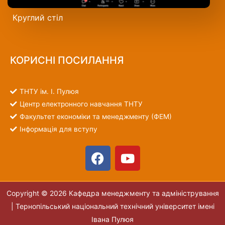
Круглий стіл
КОРИСНІ ПОСИЛАННЯ
ТНТУ ім. І. Пулюя
Центр електронного навчання ТНТУ
Факультет економіки та менеджменту (ФЕМ)
Інформація для вступу
Copyright © 2026 Кафедра менеджменту та адміністрування
|
Тернопільський національний технічний університет імені
Івана Пулюя