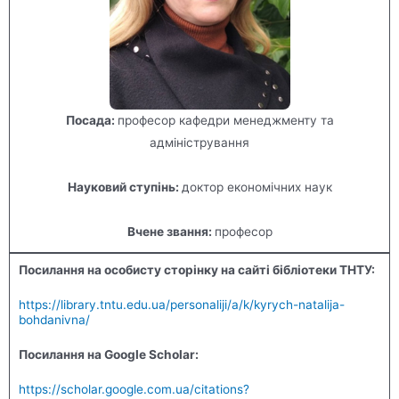
Посада:
професор кафедри менеджменту та
адміністрування
Науковий ступінь:
доктор економічних наук
Вчене звання:
професор
Посилання на особисту сторінку на сайті бібліотеки ТНТУ:
https://library.tntu.edu.ua/personaliji/a/k/kyrych-natalija-
bohdanivna/
Посилання на Google Scholar:
https://scholar.google.com.ua/citations?