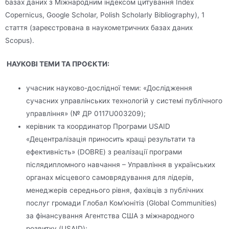
базах даних з Міжнародним індексом цитування Index
Copernicus, Google Scholar, Polish Scholarly Bibliography), 1
стаття (зареєстрована в наукометричних базах даних
Scopus).
НАУКОВІ ТЕМИ ТА ПРОЄКТИ:
учасник науково-дослідної теми: «Дослідження
сучасних управлінських технологій у системі публічного
управління» (№ ДР 0117U003209);
керівник та координатор Програми USAID
«Децентралізація приносить кращі результати та
ефективність» (DOBRE) з реалізації програми
післядипломного навчання – Управління в українських
органах місцевого самоврядування для лідерів,
менеджерів середнього рівня, фахівців з публічних
послуг громади Глобал Ком’юнітіз (Global Communities)
за фінансування Агентства США з міжнародного
розвитку (USAID);