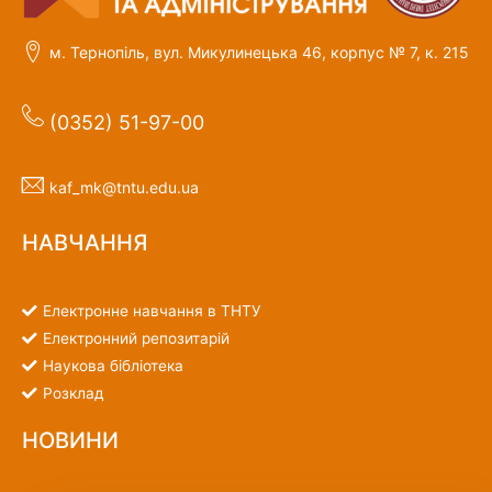
м. Тернопіль, вул. Микулинецька 46, корпус № 7, к. 215
(0352) 51-97-00
kaf_mk@tntu.edu.ua
НАВЧАННЯ
Електронне навчання в ТНТУ
Електронний репозитарій
Наукова бібліотека
Розклад
НОВИНИ