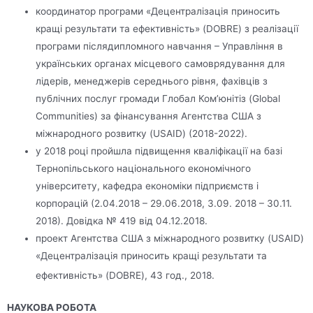
координатор програми «Децентралізація приносить
кращі результати та ефективність» (DOBRE) з реалізації
програми післядипломного навчання – Управління в
українських органах місцевого самоврядування для
лідерів, менеджерів середнього рівня, фахівців з
публічних послуг громади Глобал Ком’юнітіз (Global
Communities) за фінансування Агентства США з
міжнародного розвитку (USAID) (2018-2022).
у 2018 році пройшла підвищення кваліфікації на базі
Тернопільського національного економічного
університету, кафедра економіки підприємств і
корпорацій (2.04.2018 – 29.06.2018, 3.09. 2018 – 30.11.
2018). Довідка № 419 від 04.12.2018.
проект Агентства США з міжнародного розвитку (USAID)
«Децентралізація приносить кращі результати та
ефективність» (DOBRE), 43 год., 2018.
НАУКОВА РОБОТА