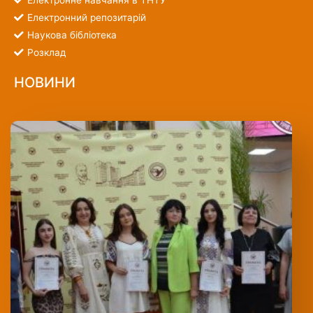
Електронне навчання в ТНТУ
Електронний репозитарій
Наукова бібліотека
Розклад
НОВИНИ