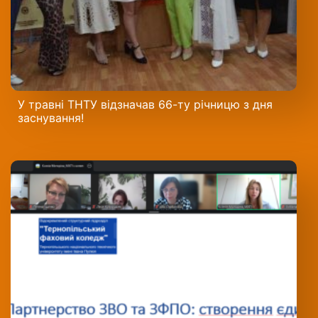
У травні ТНТУ відзначав 66-ту річницю з дня
заснування!