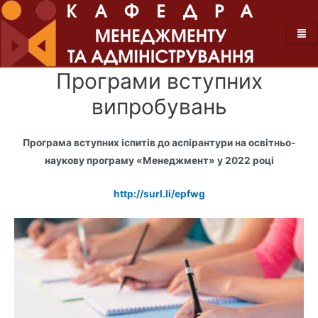
Програми вступних
випробувань
Програма вступних іспитів до аспірантури
на освітньо-
наукову програму «Менеджмент»
у 2022 році
http://surl.li/epfwg