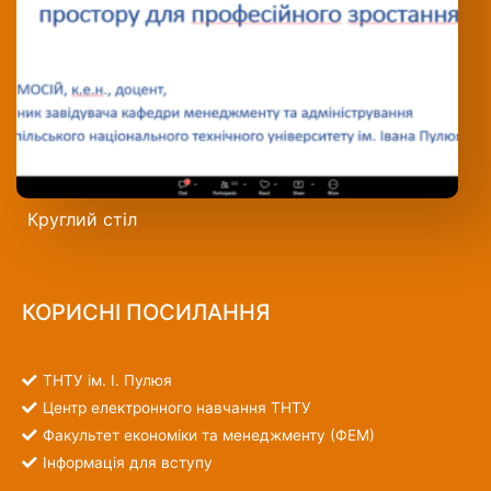
Круглий стіл
КОРИСНІ ПОСИЛАННЯ
ТНТУ ім. І. Пулюя
Центр електронного навчання ТНТУ
Факультет економіки та менеджменту (ФЕМ)
Інформація для вступу