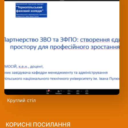
Круглий стіл
КОРИСНІ ПОСИЛАННЯ