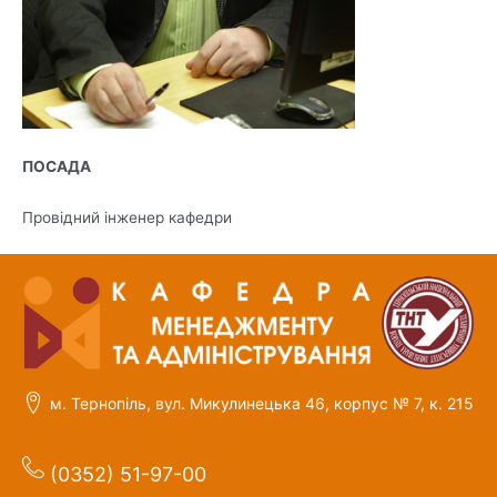
ПОСАДА
Провідний інженер кафедри
м. Тернопіль, вул. Микулинецька 46, корпус № 7, к. 215
(0352) 51-97-00