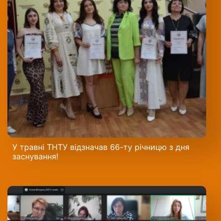
У травні ТНТУ відзначав 66-ту річницю з дня
заснування!