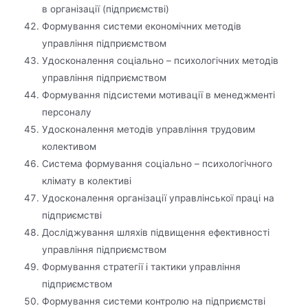
в організації (підприємстві)
Формування системи економічних методів
управління підприємством
Удосконалення соціально – психологічних методів
управління підприємством
Формування підсистеми мотивації в менеджменті
персоналу
Удосконалення методів управління трудовим
колективом
Система формування соціально – психологічного
клімату в колективі
Удосконалення організації управлінської праці на
підприємстві
Досліджування шляхів підвищення ефективності
управління підприємством
Формування стратегії і тактики управління
підприємством
Формування системи контролю на підприємстві