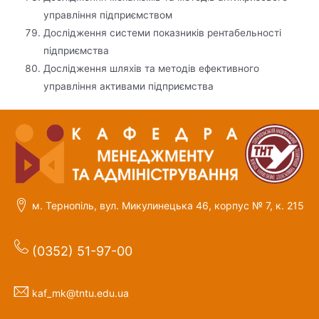
управління підприємством
Дослідження системи показників рентабельності
підприємства
Дослідження шляхів та методів ефективного
управління активами підприємства
м. Тернопіль, вул. Микулинецька 46, корпус № 7, к. 215
(0352) 51-97-00
kaf_mk@tntu.edu.ua