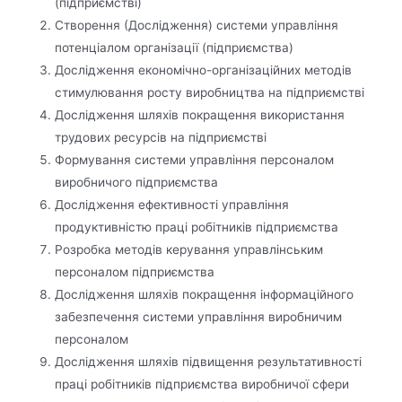
(підприємстві)
Створення (Дослідження) системи управління
потенціалом організації (підприємства)
Дослідження економічно-організаційних методів
стимулювання росту виробництва на підприємстві
Дослідження шляхів покращення використання
трудових ресурсів на підприємстві
Формування системи управління персоналом
виробничого підприємства
Дослідження ефективності управління
продуктивністю праці робітників підприємства
Розробка методів керування управлінським
персоналом підприємства
Дослідження шляхів покращення інформаційного
забезпечення системи управління виробничим
персоналом
Дослідження шляхів підвищення результативності
праці робітників підприємства виробничої сфери