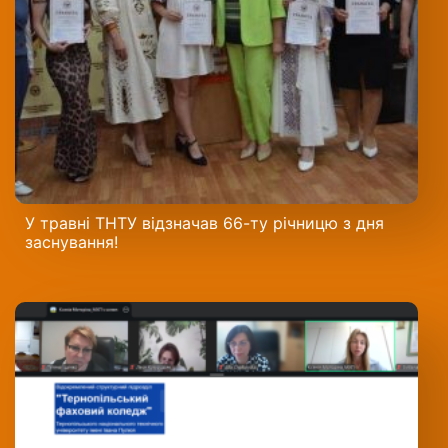
У травні ТНТУ відзначав 66-ту річницю з дня
заснування!