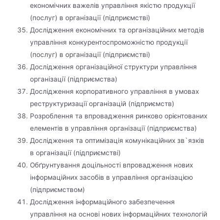
економічних важелів управління якістю продукції
(послуг) в організації (підприємстві)
Дослідження економічних та організаційних методів
управління конкурентоспроможністю продукції
(послуг) в організації (підприємстві)
Дослідження організаційної структури управління
організації (підприємства)
Дослідження корпоративного управління в умовах
реструктуризації організацій (підприємств)
Розроблення та впровадження ринково орієнтованих
елементів в управління організації (підприємства)
Дослідження та оптимізація комунікаційних зв`язків
в організації (підприємстві)
Обґрунтування доцільності впровадження нових
інформаційних засобів в управління організацією
(підприємством)
Дослідження інформаційного забезпечення
управління на основі нових інформаційних технологій