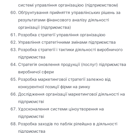
системі управління організацією (підприємством)
Обґрунтування прийняття управлінських рішень за
результатами фінансового аналізу діяльності
організації (підприємства)
Розробка стратегії управління організацією
Управління стратегічними змінами підприємства
Розробка стратегії і тактики діяльності виробничого
підприємства
Стратегія оновлення продукції (послуг) підприємства
виробничої сфери
Розробка маркетингової стратегії залежно від
конкурентної позиції фірми на ринку
Дослідження організації маркетингової діяльності на
підприємстві
Удосконалення системи ціноутворення на
підприємстві
Розробка заходів по паблік рілейшнз в діяльності
підприємства