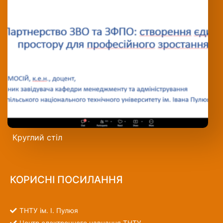
Круглий стіл
КОРИСНІ ПОСИЛАННЯ
ТНТУ ім. І. Пулюя