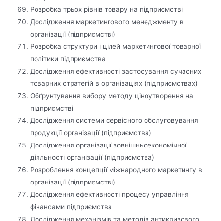
Розробка трьох рівнів товару на підприємстві
Дослідження маркетингового менеджменту в
організації (підприємстві)
Розробка структури і цілей маркетингової товарної
політики підприємства
Дослідження ефективності застосування сучасних
товарних стратегій в організаціях (підприємствах)
Обґрунтування вибору методу ціноутворення на
підприємстві
Дослідження системи сервісного обслуговування
продукції організації (підприємства)
Дослідження організації зовнішньоекономічної
діяльності організації (підприємства)
Розроблення концепції міжнародного маркетингу в
організації (підприємстві)
Дослідження ефективності процесу управління
фінансами підприємства
Дослідження механізмів та методів антикризового