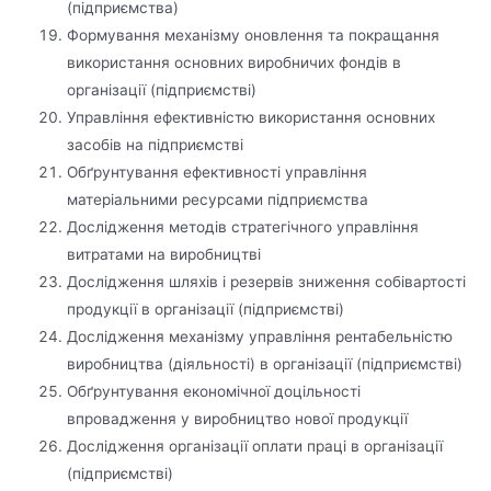
(підприємства)
Формування механізму оновлення та покращання
використання основних виробничих фондів в
організації (підприємстві)
Управління ефективністю використання основних
засобів на підприємстві
Обґрунтування ефективності управління
матеріальними ресурсами підприємства
Дослідження методів стратегічного управління
витратами на виробництві
Дослідження шляхів і резервів зниження собівартості
продукції в організації (підприємстві)
Дослідження механізму управління рентабельністю
виробництва (діяльності) в організації (підприємстві)
Обґрунтування економічної доцільності
впровадження у виробництво нової продукції
Дослідження організації оплати праці в організації
(підприємстві)