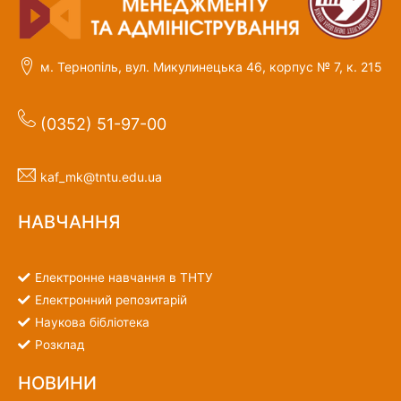
м. Тернопіль, вул. Микулинецька 46, корпус № 7, к. 215
(0352) 51-97-00
kaf_mk@tntu.edu.ua
НАВЧАННЯ
Електронне навчання в ТНТУ
Електронний репозитарій
Наукова бібліотека
Розклад
НОВИНИ