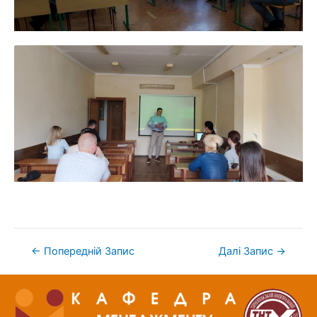
←
Попередній Запис
Далі Запис
→