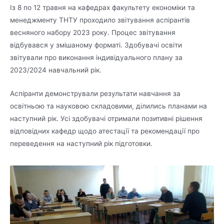
Із 8 по 12 травня на кафедрах факультету економіки та
менеджменту ТНТУ проходило звітування аспірантів
весняного набору 2023 року. Процес звітування
відбувався у змішаному форматі. Здобувачі освіти
звітували про виконання індивідуального плану за
2023/2024 навчальний рік.
Аспіранти демонстрували результати навчання за
освітньою та науковою складовими, ділились планами на
наступний рік. Усі здобувачі отримали позитивні рішення
відповідних кафедр щодо атестації та рекомендації про
переведення на наступний рік підготовки.