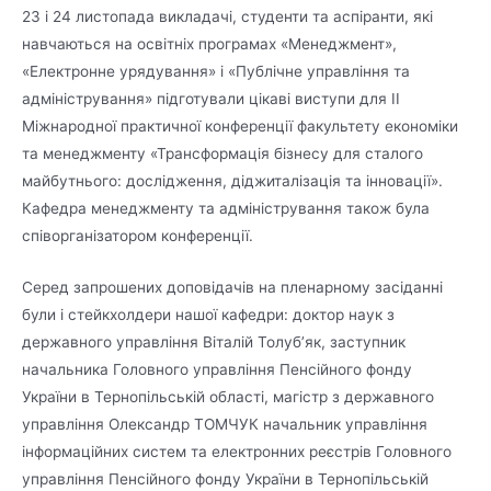
23 і 24 листопада викладачі, студенти та аспіранти, які
навчаються на освітніх програмах «Менеджмент»,
«Електронне урядування» і «Публічне управління та
адміністрування» підготували цікаві виступи для ІІ
Міжнародної практичної конференції факультету економіки
та менеджменту «Трансформація бізнесу для сталого
майбутнього: дослідження, діджиталізація та інновації».
Кафедра менеджменту та адміністрування також була
співорганізатором конференції.
Серед запрошених доповідачів на пленарному засіданні
були і стейкхолдери нашої кафедри: доктор наук з
державного управління Віталій Толуб’як, заступник
начальника Головного управління Пенсійного фонду
України в Тернопільській області, магістр з державного
управління Олександр ТОМЧУК начальник управління
інформаційних систем та електронних реєстрів Головного
управління Пенсійного фонду України в Тернопільській