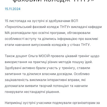
15.11.2024
15 листопада на зустрічі зі здобувачами ВСП
«Тернопільський фаховий коледж ТНТУ» викладачі кафедри
МА розповідали про освітні програми, обговорювали
особливості вступу та ділились інформацією про важливі
етапи навчання випускників коледжів у стінах ТНТУ.
Також доцент Ольга МОСІЙ провела цікавий тренінг щодо
використання на практиці різних методів пошуку ідей.
Здобувачі активно брали участь у тренінгу, ставили
запитання та ділилися власним досвідом. Особливо
зацікавленість викликали інтерактивні вправи, які
допомагали виявити творчий потенціал та навчили
генерувати нестандартні рішення.
Наприкінці зустрічі учасники подякували організаторам за