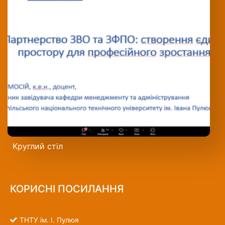
Круглий стіл
КОРИСНІ ПОСИЛАННЯ
ТНТУ ім. І. Пулюя