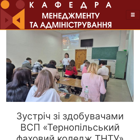
Зустріч зі здобувачами
ВСП «Тернопільський
фаховий коледж ТНТУ»