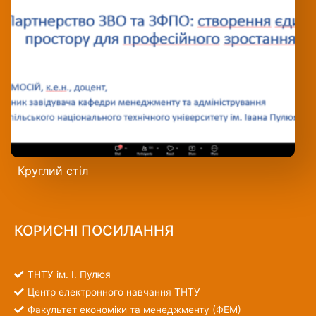
Круглий стіл
КОРИСНІ ПОСИЛАННЯ
ТНТУ ім. І. Пулюя
Центр електронного навчання ТНТУ
Факультет економіки та менеджменту (ФЕМ)