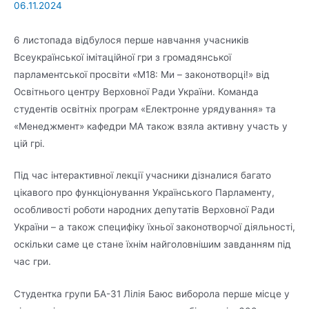
06.11.2024
6 листопада відбулося перше навчання учасників
Всеукраїнської імітаційної гри з громадянської
парламентської просвіти «М18: Ми – законотворці!» від
Освітнього центру Верховної Ради України. Команда
студентів освітніх програм «Електронне урядування» та
«Менеджмент» кафедри МА також взяла активну участь у
цій грі.
Під час інтерактивної лекції учасники дізналися багато
цікавого про функціонування Українського Парламенту,
особливості роботи народних депутатів Верховної Ради
України – а також специфіку їхньої законотворчої діяльності,
оскільки саме це стане їхнім найголовнішим завданням під
час гри.
Студентка групи БА-31 Лілія Баюс виборола перше місце у