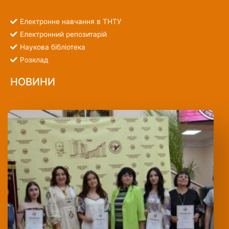
Електронне навчання в ТНТУ
Електронний репозитарій
Наукова бібліотека
Розклад
НОВИНИ