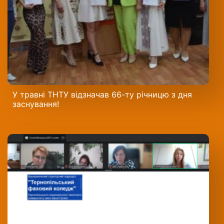
У травні ТНТУ відзначав 66-ту річницю з дня
заснування!