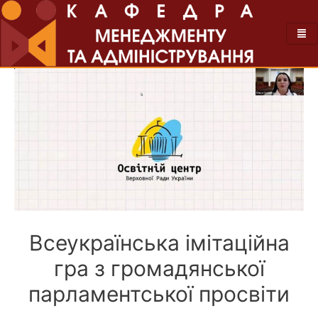
Всеукраїнська імітаційна
гра з громадянської
парламентської просвіти