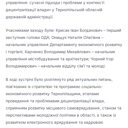
управління: сучасні підходи і проблеми у контексті
децентралізації влади» у Тернопільській обласній
державній адміністрації.
Учасниками заходу були: Крисак Іван Богданович – перший
заступник голови ОДА; Онищук Наталія Олегівна –
начальник управління Департаменту економічного розвитку
і торгівлі; Харченко Володимир Михайлович – начальник
управління містобудування та архітектури; Чорний Ігор
Володимирович – начальник відділу сім’ї та молоді.
В ході зустрічі було розглянуто ряд актуальних питань,
пов’язаних із стратегією та програмою соціально-
економічного розвитку Тернопільщини, етапами
проведення та проблемами децентралізації влади,
сприянням розвитку місцевого самоврядування, станом та
перспективами молодіжної політики в області, а також із
розвитком електронного врядування та кадровою