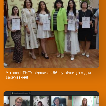
У травні ТНТУ відзначав 66-ту річницю з дня
заснування!