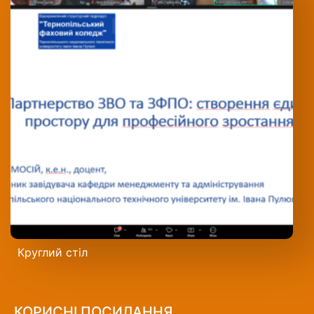
Круглий стіл
КОРИСНІ ПОСИЛАННЯ