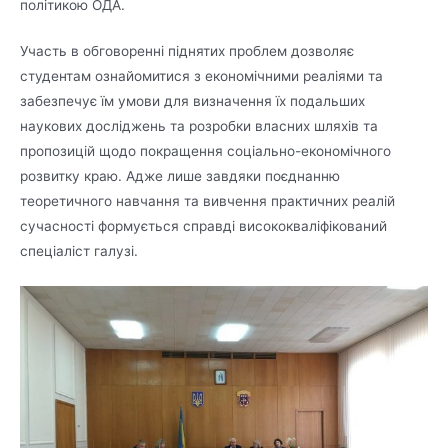
політикою ОДА.
Участь в обговоренні піднятих проблем дозволяє
студентам ознайомитися з економічними реаліями та
забезпечує їм умови для визначення їх подальших
наукових досліджень та розробки власних шляхів та
пропозицій щодо покращення соціально-економічного
розвитку краю. Адже лише завдяки поєднанню
теоретичного навчання та вивчення практичних реалій
сучасності формується справді висококваліфікований
спеціаліст галузі.