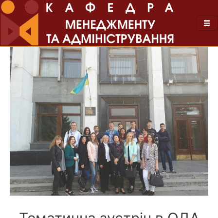
Тематична зустріч в ОДА