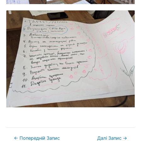
←
Попередній Запис
Далі Запис
→