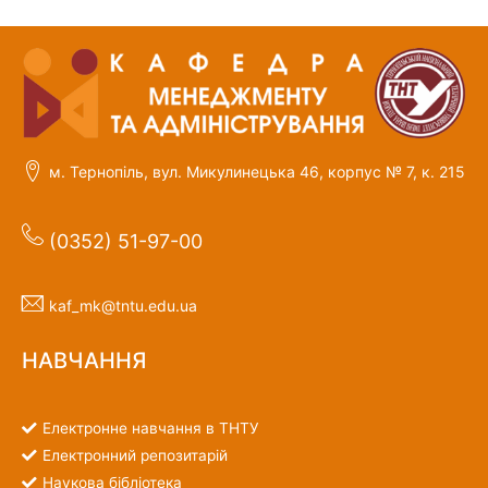
м. Тернопіль, вул. Микулинецька 46, корпус № 7, к. 215
(0352) 51-97-00
kaf_mk@tntu.edu.ua
НАВЧАННЯ
Електронне навчання в ТНТУ
Електронний репозитарій
Наукова бібліотека