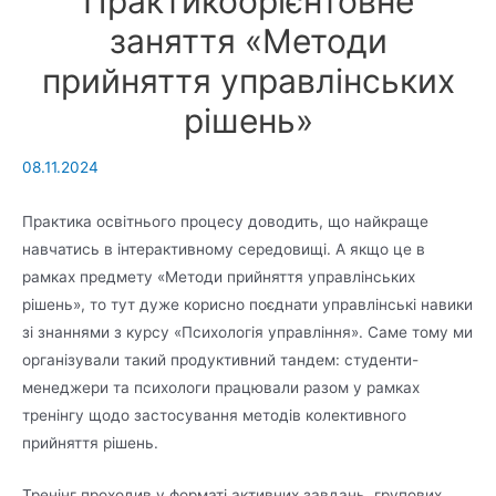
Практикоорієнтовне
заняття «Методи
прийняття управлінських
рішень»
08.11.2024
Практика освітнього процесу доводить, що найкраще
навчатись в інтерактивному середовищі. А якщо це в
рамках предмету «Методи прийняття управлінських
рішень», то тут дуже корисно поєднати управлінські навики
зі знаннями з курсу «Психологія управління». Саме тому ми
організували такий продуктивний тандем: студенти-
менеджери та психологи працювали разом у рамках
тренінгу щодо застосування методів колективного
прийняття рішень.
Тренінг проходив у форматі активних завдань, групових