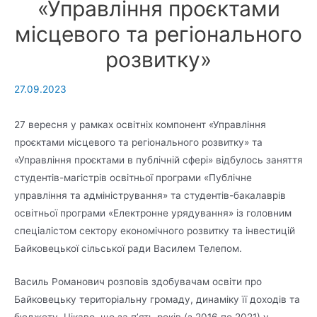
«Управління проєктами
місцевого та регіонального
розвитку»
27.09.2023
27 вересня у рамках освітніх компонент «Управління
проєктами місцевого та регіонального розвитку» та
«Управління проєктами в публічній сфері» відбулось заняття
студентів-магістрів освітньої програми «Публічне
управління та адміністрування» та студентів-бакалаврів
освітньої програми «Електронне урядування» із головним
спеціалістом сектору економічного розвитку та інвестицій
Байковецької сільської ради Василем Телепом.
Василь Романович розповів здобувачам освіти про
Байковецьку територіальну громаду, динаміку її доходів та
бюджету. Цікаво, що за п’ять років (з 2016 по 2021) у