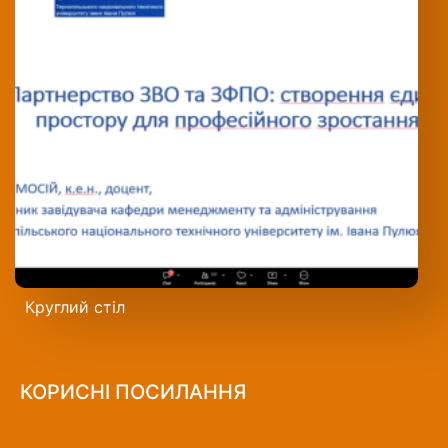
Круглий стіл
КОРИСНІ ПОСИЛАННЯ