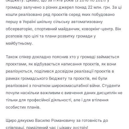
громаду залучено з різних джерел понад 22 млн. грн. За ці
кошти реалізовано ряд проєктів серед яких побудовано
першу в Україні шкільну сільську автоматизовану
обсерваторію, спортивний майданчик, коворкінг-центр. Він
розповів про цілі та плани розвитку громади у
майбутньому.
Також спікер докладно пояснив хто у громаді займається
проєктами, як відбувається написання проєктів, як вони
реалізуються, поділився досвідом реалізації проєктів в
рамках громадського бюджету та проєктів, які були
реалізовані з початком широкомасштабної війни. Студенти
почули наскільки важливим є вивчення даних дисциплін не
тільки для професійної діяльності, але і для втілення
особистих планів.
Щиро дякуємо Василю Романовичу за готовність до
співпраці, приділений час і цікаву зустріч!