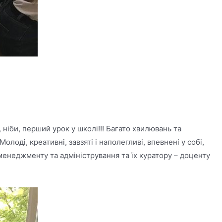
ніби, перший урок у школі!!! Багато хвилювань та
оді, креативні, завзяті і наполегливі, впевнені у собі,
 менеджменту та адміністрування та їх куратору – доценту