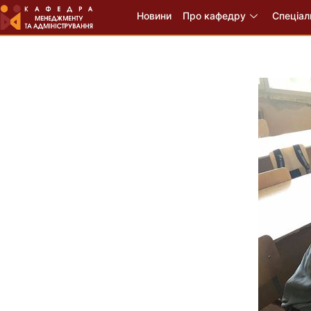
Новини
Про кафедру
Спеціал