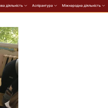
ва діяльність
Аспірантура
Міжнародна діяльність
Це цікаво