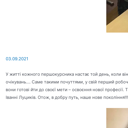
03.09.2021
У житті кожного першокурсника настає той день, коли він
очікувань…. Саме такими почуттями, у свій перший робочий
вони готові йти до своєї мети – освоєння нової професії
Іванні Луциків. Отож, в добру путь, наше нове покоління!!!