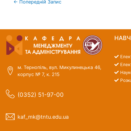
←
Попередній Запис
НАВ
Елек
Елек
м. Тернопіль, вул. Микулинецька 46,
Наук
корпус № 7, к. 215
Розк
(0352) 51-97-00
kaf_mk@tntu.edu.ua